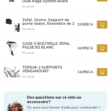
Dual Kage System Black
En stock
Zefal, Gizmo, Support de
porte-bidon, Ensemble de 2
19,99$CA
En stock
CAGE À BOUTEILLE ZEFAL
PULSE B2 BLANC
24,99$CA
En stock
TOPEAK 2 SUPPORTS
VERSAMOUNT
14,99$CA
En stock
Des questions sur ce vélo ou
accessoire?
Ou avez-vous besoin d'aide pour commander ?