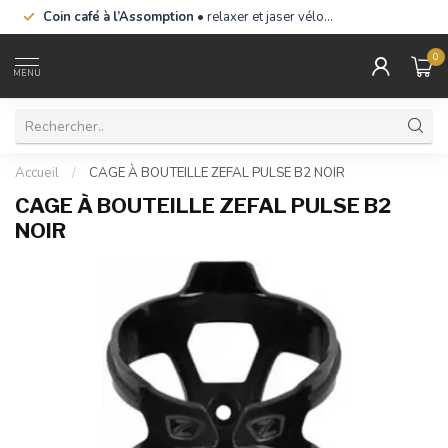
Coin café à l’Assomption
• relaxer et jaser vélo…
0
MENU
Accueil
/
CAGE À BOUTEILLE ZEFAL PULSE B2 NOIR
CAGE À BOUTEILLE ZEFAL PULSE B2
NOIR