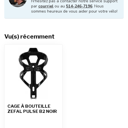
N'hésitez pas à contacter notre service support
par
courriel
ou au
514-246-7196
. Nous
sommes heureux de vous aider pour votre vélo!
Vu(s) récemment
CAGE À BOUTEILLE
ZEFAL PULSE B2 NOIR