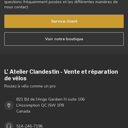
questions fréquemment posées et les différentes manières de
nous contact
Service client
Voir notre boutique
L' Atelier Clandestin - Vente et réparation
de vélos
Roulez à vélo comme un pro
821 Bd de l’Ange Gardien N suite 106
L’Assomption QC J5W 1P8
Canada
514-246-7196