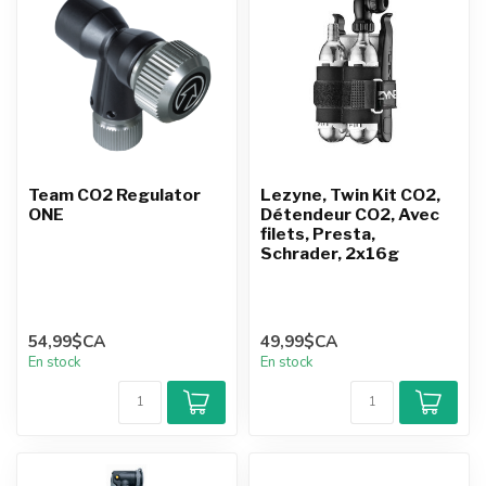
Team CO2 Regulator
Lezyne, Twin Kit CO2,
ONE
Détendeur CO2, Avec
filets, Presta,
Schrader, 2x16g
54,99$CA
49,99$CA
En stock
En stock