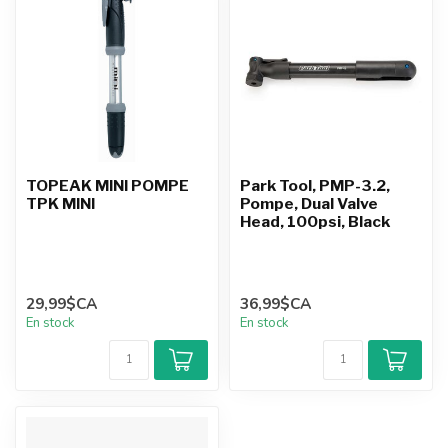
TOPEAK MINI POMPE
Park Tool, PMP-3.2,
TPK MINI
Pompe, Dual Valve
Head, 100psi, Black
29,99$CA
36,99$CA
En stock
En stock