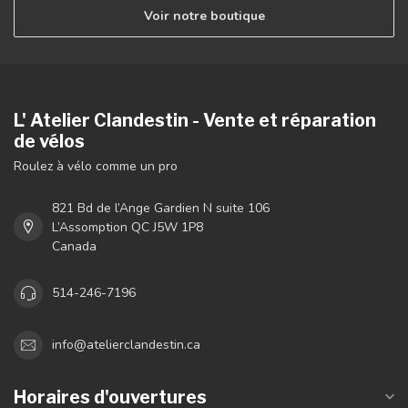
Voir notre boutique
L' Atelier Clandestin - Vente et réparation
de vélos
Roulez à vélo comme un pro
821 Bd de l’Ange Gardien N suite 106
L’Assomption QC J5W 1P8
Canada
514-246-7196
info@atelierclandestin.ca
Horaires d'ouvertures