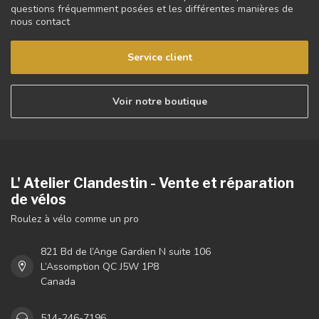
questions fréquemment posées et les différentes manières de
nous contact
Service client
Voir notre boutique
L' Atelier Clandestin - Vente et réparation
de vélos
Roulez à vélo comme un pro
821 Bd de l’Ange Gardien N suite 106
L’Assomption QC J5W 1P8
Canada
514-246-7196