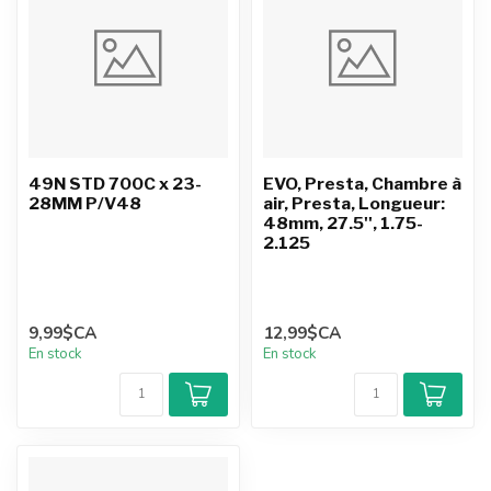
49N STD 700C x 23-
EVO, Presta, Chambre à
28MM P/V48
air, Presta, Longueur:
48mm, 27.5'', 1.75-
2.125
9,99$CA
12,99$CA
En stock
En stock