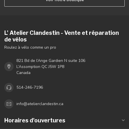
L' Atelier Clandestin - Vente et réparation
de vélos
Roulez à vélo comme un pro
821 Bd de l’Ange Gardien N suite 106
L’Assomption QC J5W 1P8
Canada
514-246-7196
info@atelierclandestin.ca
Horaires d'ouvertures