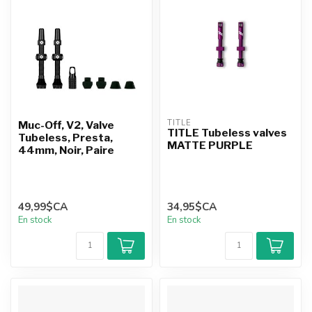
TITLE
Muc-Off, V2, Valve
TITLE Tubeless valves
Tubeless, Presta,
MATTE PURPLE
44mm, Noir, Paire
49,99$CA
34,95$CA
En stock
En stock