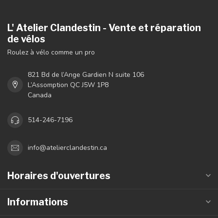
L' Atelier Clandestin - Vente et réparation
de vélos
Roulez à vélo comme un pro
821 Bd de l’Ange Gardien N suite 106
L’Assomption QC J5W 1P8
Canada
514-246-7196
info@atelierclandestin.ca
Horaires d'ouvertures
Informations