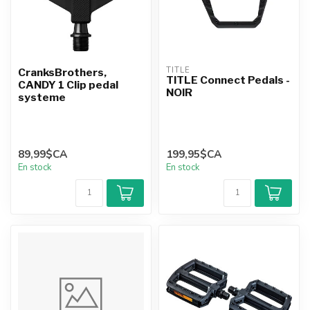
TITLE
CranksBrothers,
TITLE Connect Pedals -
CANDY 1 Clip pedal
NOIR
systeme
89,99$CA
199,95$CA
En stock
En stock