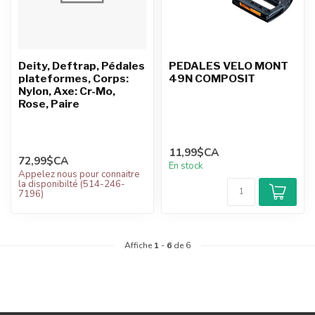
Deity, Deftrap, Pédales
PEDALES VELO MONT
plateformes, Corps:
49N COMPOSIT
Nylon, Axe: Cr-Mo,
Rose, Paire
11,99$CA
72,99$CA
En stock
Appelez nous pour connaitre
la disponibilté (514-246-
7196)
Affiche
1
-
6
de 6