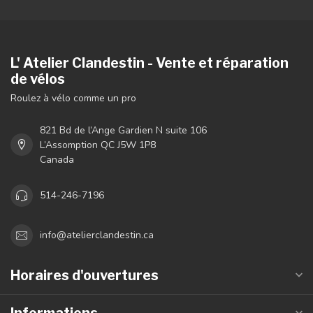
L' Atelier Clandestin - Vente et réparation
de vélos
Roulez à vélo comme un pro
821 Bd de l’Ange Gardien N suite 106
L’Assomption QC J5W 1P8
Canada
514-246-7196
info@atelierclandestin.ca
Horaires d'ouvertures
Informations