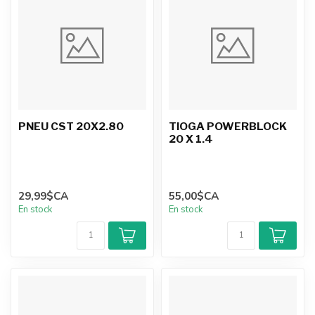
PNEU CST 20X2.80
TIOGA POWERBLOCK
20 X 1.4
29,99$CA
55,00$CA
En stock
En stock