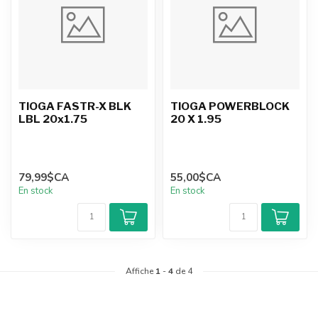
TIOGA FASTR-X BLK
TIOGA POWERBLOCK
LBL 20x1.75
20 X 1.95
79,99$CA
55,00$CA
En stock
En stock
Affiche
1
-
4
de 4