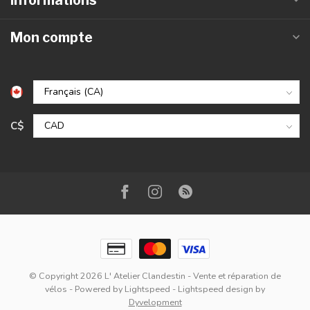
Mon compte
C$
© Copyright 2026 L' Atelier Clandestin - Vente et réparation de
vélos
- Powered by
Lightspeed
-
Lightspeed design
by
Dyvelopment