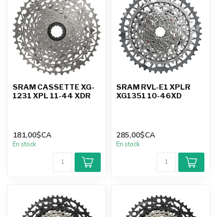
SRAM CASSETTE XG-
SRAM RVL-E1 XPLR
1231 XPL 11-44 XDR
XG1351 10-46XD
181,00$CA
285,00$CA
En stock
En stock