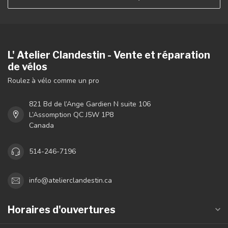
L' Atelier Clandestin - Vente et réparation
de vélos
Roulez à vélo comme un pro
821 Bd de l’Ange Gardien N suite 106
L’Assomption QC J5W 1P8
Canada
514-246-7196
info@atelierclandestin.ca
Horaires d'ouvertures