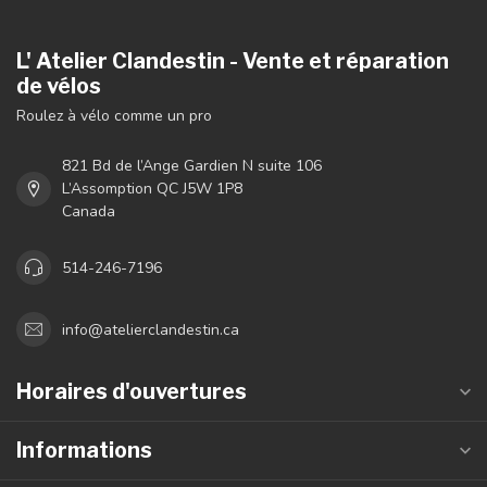
L' Atelier Clandestin - Vente et réparation
de vélos
Roulez à vélo comme un pro
821 Bd de l’Ange Gardien N suite 106
L’Assomption QC J5W 1P8
Canada
514-246-7196
info@atelierclandestin.ca
Horaires d'ouvertures
Informations