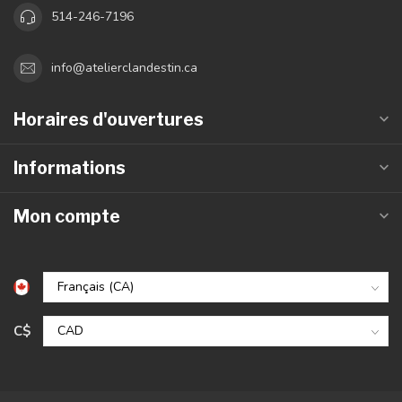
514-246-7196
info@atelierclandestin.ca
Horaires d'ouvertures
Informations
Mon compte
C$