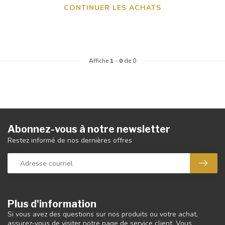
CONTINUER LES ACHATS
Affiche
1
-
0
de 0
Abonnez-vous à notre newsletter
Restez informé de nos dernières offres
Plus d'information
Si vous avez des questions sur nos produits ou votre achat,
assurez-vous de visiter notre page de service client. Vous