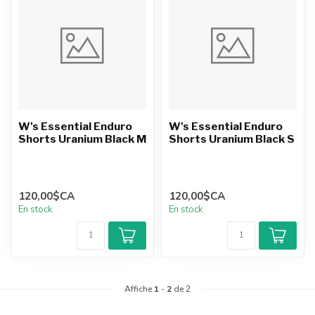
W's Essential Enduro
W's Essential Enduro
Shorts Uranium Black M
Shorts Uranium Black S
120,00$CA
120,00$CA
En stock
En stock
Affiche
1
-
2
de 2