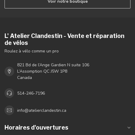
Voir notre boutique
L' Atelier Clandestin - Vente et réparation
de vélos
Roulez à vélo comme un pro
821 Bd de l’Ange Gardien N suite 106
L’Assomption QC J5W 1P8
Canada
514-246-7196
info@atelierclandestin.ca
Horaires d'ouvertures