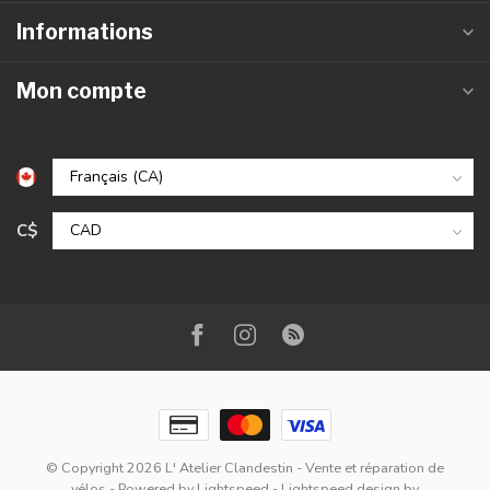
Informations
Mon compte
C$
© Copyright 2026 L' Atelier Clandestin - Vente et réparation de
vélos
- Powered by
Lightspeed
-
Lightspeed design
by