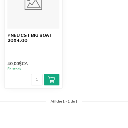
PNEU CST BIG BOAT
20X4.00
40,00$CA
En stock
Affiche
1
-
1
de 1