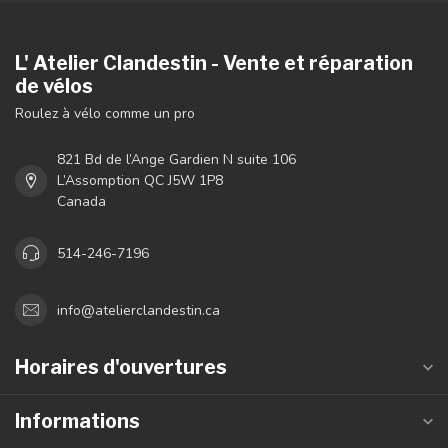
L' Atelier Clandestin - Vente et réparation
de vélos
Roulez à vélo comme un pro
821 Bd de l’Ange Gardien N suite 106
L’Assomption QC J5W 1P8
Canada
514-246-7196
info@atelierclandestin.ca
Horaires d'ouvertures
Informations