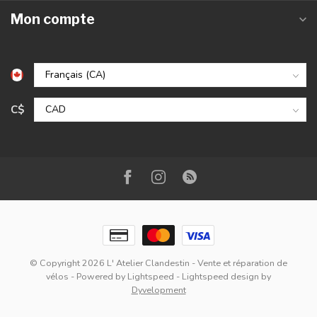
Mon compte
C$
© Copyright 2026 L' Atelier Clandestin - Vente et réparation de
vélos
- Powered by
Lightspeed
-
Lightspeed design
by
Dyvelopment