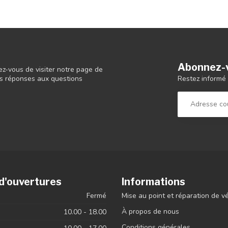
Abonnez-v
ez-vous de visiter notre page de
Restez informé 
 les réponses aux questions
d'ouvertures
Informations
Fermé
Mise au point et réparation de v
À propos de nous
10.00 - 18.00
Conditions générales