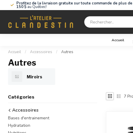
Profitez de la livraison gratuite sur toute commande de plus de
150 $
au Québec!
Accueil
Accueil
/
Accessoires
/
Autres
Autres
Miroirs
7
Pro
Catégories
Accessoires
Bases d'entrainement
Hydratation
Nutritions