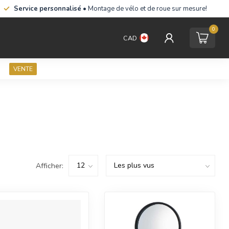
Service personnalisé
• Montage de vélo et de roue sur mesure!
0
CAD
VENTE
Afficher: