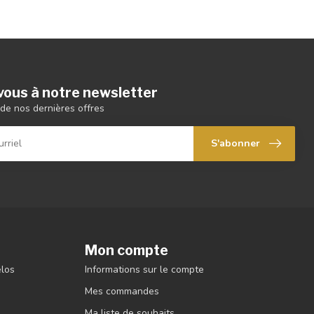
ous à notre newsletter
de nos dernières offres
S'abonner
Mon compte
élos
Informations sur le compte
Mes commandes
Ma liste de souhaits