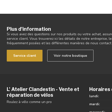
Plus d'information
Si vous avez des questions sur nos produits ou votre achat, assur
service client. Vous trouverez ici les détails de notre entreprise,
fréquemment posées et les différentes manières de nous contact
Service client
Voir notre boutique
L' Atelier Clandestin - Vente et
Horaires 
réparation de vélos
lundi:
Roulez à vélo comme un pro
mardi: