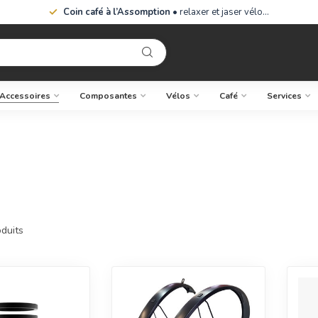
Coin café à l’Assomption
• relaxer et jaser vélo…
Accessoires
Composantes
Vélos
Café
Services
duits