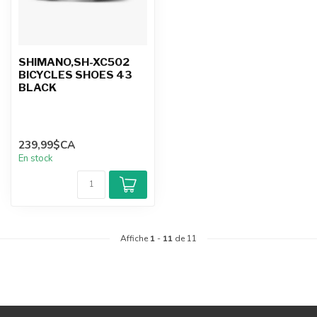
SHIMANO,SH-XC502
BICYCLES SHOES 43
BLACK
239,99$CA
En stock
Affiche
1
-
11
de 11