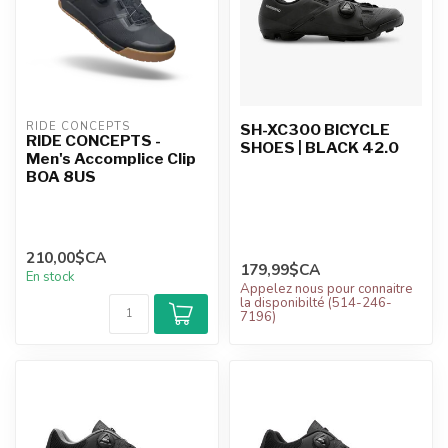
RIDE CONCEPTS
SH-XC300 BICYCLE
RIDE CONCEPTS -
SHOES | BLACK 42.0
Men's Accomplice Clip
BOA 8US
210,00$CA
179,99$CA
En stock
Appelez nous pour connaitre
la disponibilté (514-246-
7196)