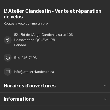
L' Atelier Clandestin - Vente et réparation
de vélos
Roulez à vélo comme un pro
821 Bd de l’Ange Gardien N suite 106
L’Assomption QC J5W 1P8
Canada
514-246-7196
info@atelierclandestin.ca
Horaires d'ouvertures
Informations