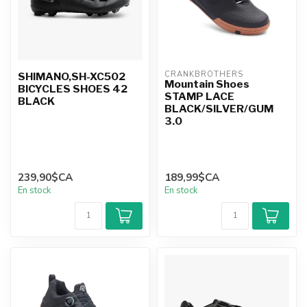
CRANKBROTHERS
SHIMANO,SH-XC502
Mountain Shoes
BICYCLES SHOES 42
STAMP LACE
BLACK
BLACK/SILVER/GUM
3.0
239,90$CA
189,99$CA
En stock
En stock