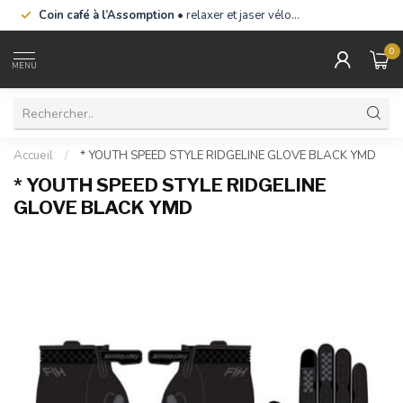
Coin café à l’Assomption
• relaxer et jaser vélo…
0
MENU
Accueil
/
* YOUTH SPEED STYLE RIDGELINE GLOVE BLACK YMD
* YOUTH SPEED STYLE RIDGELINE
GLOVE BLACK YMD