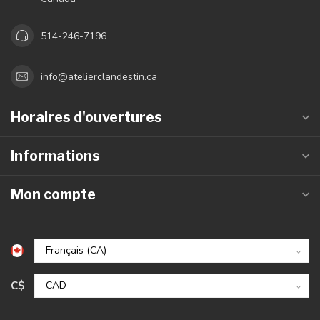
514-246-7196
info@atelierclandestin.ca
Horaires d'ouvertures
Informations
Mon compte
C$