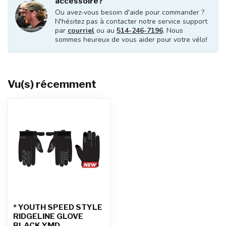
accessoire?
Ou avez-vous besoin d'aide pour commander ?
N'hésitez pas à contacter notre service support
par
courriel
ou au
514-246-7196
. Nous
sommes heureux de vous aider pour votre vélo!
Vu(s) récemment
* YOUTH SPEED STYLE
RIDGELINE GLOVE
BLACK YMD