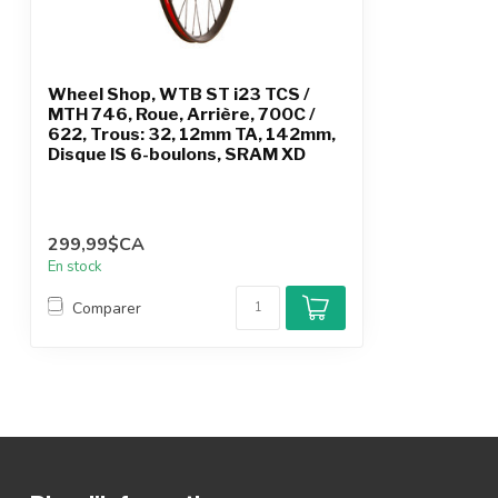
Wheel Shop, WTB ST i23 TCS /
MTH 746, Roue, Arrière, 700C /
622, Trous: 32, 12mm TA, 142mm,
Disque IS 6-boulons, SRAM XD
299,99$CA
En stock
Comparer