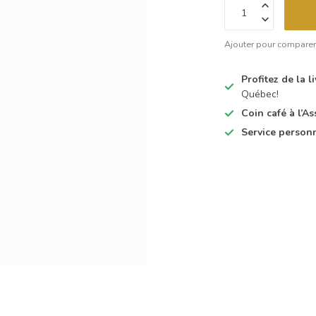
Ajouter pour compare
Profitez de la 
Québec!
Coin café à l’
Service person