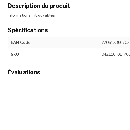
Description du produit
Informations introuvables
Spécifications
EAN Code
770612356702
SKU
042110-01-70
Évaluations