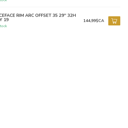
CEFACE RIM ARC OFFSET 35 29'' 32H
Y 19
144,99$CA
tock