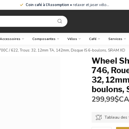
Coin café à l’Assomption
• relaxer et jaser vélo…
Accessoires
Composantes
Vélos
Café
Services
700C / 622, Trous: 32, 12mm TA, 142mm, Disque IS 6-boulons, SRAM XD
Wheel Sh
746, Roue
32, 12mm
boulons,
299,99$C
Tableau des t