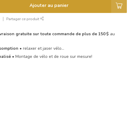
Ajouter au panier
r
Partager ce produit
livraison gratuite sur toute commande de plus de 150 $
au
Assomption
• relaxer et jaser vélo…
nalisé
• Montage de vélo et de roue sur mesure!