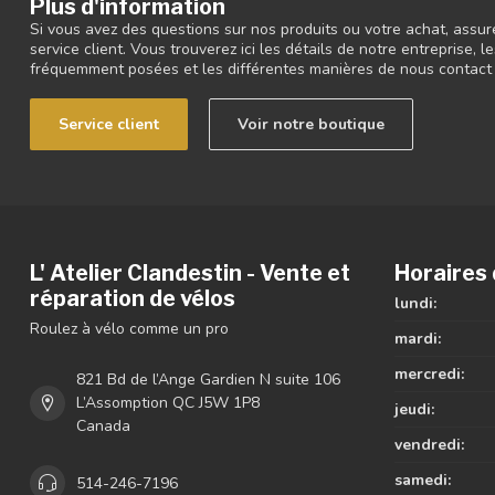
Plus d'information
Si vous avez des questions sur nos produits ou votre achat, assur
service client. Vous trouverez ici les détails de notre entreprise,
fréquemment posées et les différentes manières de nous contact
Service client
Voir notre boutique
L' Atelier Clandestin - Vente et
Horaires 
réparation de vélos
lundi:
Roulez à vélo comme un pro
mardi:
mercredi:
821 Bd de l’Ange Gardien N suite 106
L’Assomption QC J5W 1P8
jeudi:
Canada
vendredi:
samedi:
514-246-7196