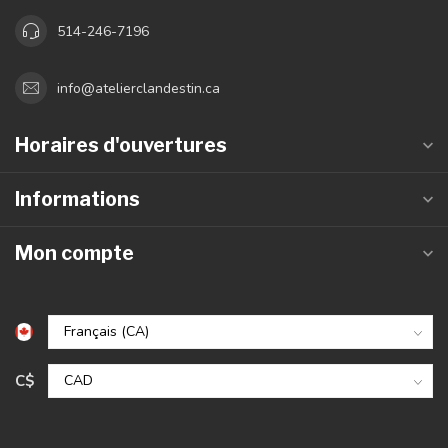
514-246-7196
info@atelierclandestin.ca
Horaires d'ouvertures
Informations
Mon compte
C$