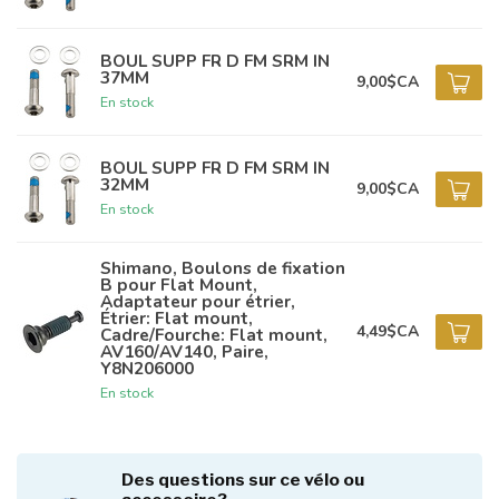
BOUL SUPP FR D FM SRM IN
37MM
9,00$CA
En stock
BOUL SUPP FR D FM SRM IN
32MM
9,00$CA
En stock
Shimano, Boulons de fixation
B pour Flat Mount,
Adaptateur pour étrier,
Étrier: Flat mount,
4,49$CA
Cadre/Fourche: Flat mount,
AV160/AV140, Paire,
Y8N206000
En stock
Des questions sur ce vélo ou