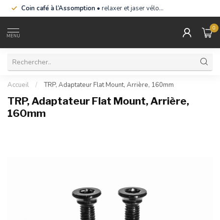
Coin café à l’Assomption
• relaxer et jaser vélo…
0
MENU
Accueil
/
TRP, Adaptateur Flat Mount, Arrière, 160mm
TRP, Adaptateur Flat Mount, Arrière,
160mm