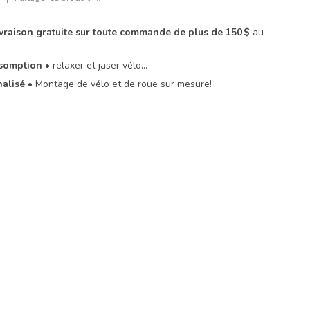
livraison gratuite sur toute commande de plus de 150 $
au
Assomption
• relaxer et jaser vélo…
nalisé
• Montage de vélo et de roue sur mesure!