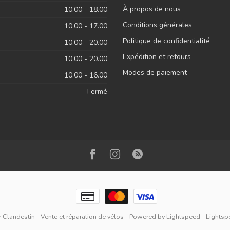
À propos de nous
10.00 - 18.00
Conditions générales
10.00 - 17.00
Politique de confidentialité
10.00 - 20.00
Expédition et retours
10.00 - 20.00
Modes de paiement
10.00 - 16.00
Fermé
 Clandestin - Vente et réparation de vélos
- Powered by
Lightspeed
-
Lightsp