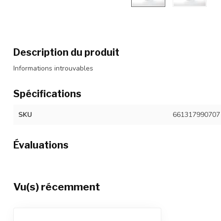
Description du produit
Informations introuvables
Spécifications
SKU
661317990707
Évaluations
Vu(s) récemment