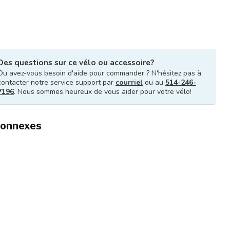
Des questions sur ce vélo ou accessoire?
Ou avez-vous besoin d'aide pour commander ? N'hésitez pas à
contacter notre service support par
courriel
ou au
514-246-
7196
. Nous sommes heureux de vous aider pour votre vélo!
connexes