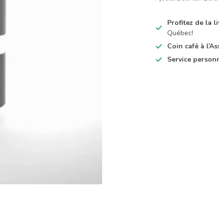
Profitez de la 
Québec!
Coin café à l’
Service person