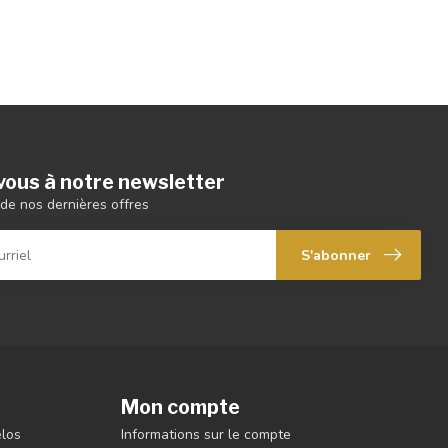
ous à notre newsletter
de nos dernières offres
S'abonner
Mon compte
élos
Informations sur le compte