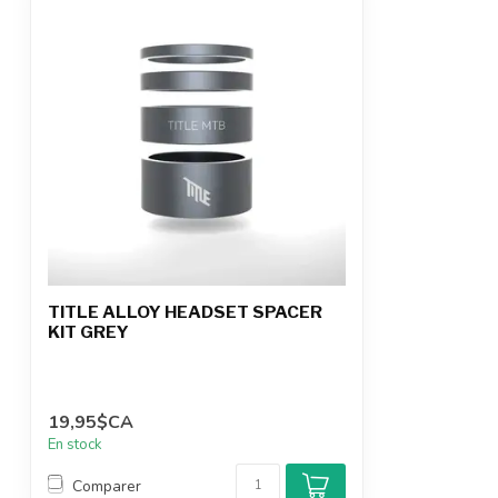
TITLE ALLOY HEADSET SPACER
KIT GREY
19,95$CA
En stock
Comparer