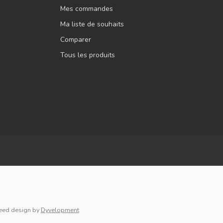
Mes commandes
Ma liste de souhaits
Comparer
Tous les produits
eed design
by
Dyvelopment