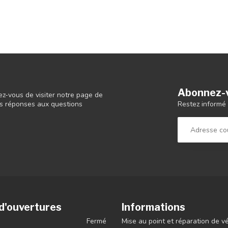
Abonnez-v
ez-vous de visiter notre page de
Restez informé 
 les réponses aux questions
d'ouvertures
Informations
Fermé
Mise au point et réparation de v