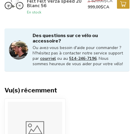
1 529,00$CA
Felt Felt Verza speed 20
Blanc 56
999,00$CA
En stock
Des questions sur ce vélo ou
accessoire?
Ou avez-vous besoin d'aide pour commander ?
N'hésitez pas à contacter notre service support
par
courriel
ou au
514-246-7196
. Nous
sommes heureux de vous aider pour votre vélo!
Vu(s) récemment