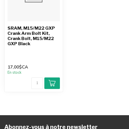
SRAM, M15/M22 GXP
Crank Arm Bolt Kit,
Crank Bolt, M15/M22
GXP Black
17,00$CA
En stock
Abonnez-vous à notre newsletter