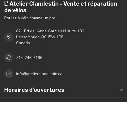
L' Atelier Clandestin - Vente et réparation
de vélos
Roulez à vélo comme un pro
821 Bd de l’Ange Gardien N suite 106
L’Assomption QC J5W 1P8
Canada
514-246-7196
info@atelierclandestin.ca
Horaires d'ouvertures
Informations
Mon compte