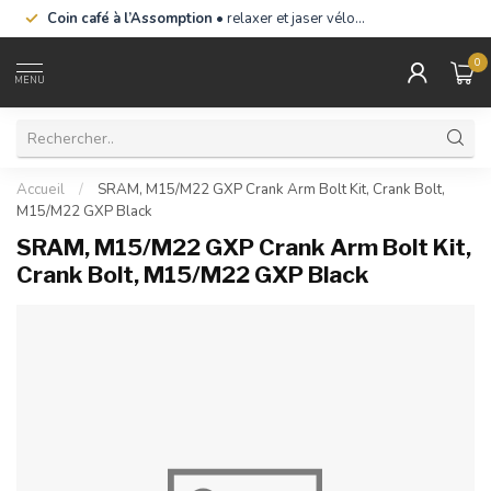
Coin café à l’Assomption
• relaxer et jaser vélo…
0
MENU
Accueil
/
SRAM, M15/M22 GXP Crank Arm Bolt Kit, Crank Bolt,
M15/M22 GXP Black
SRAM, M15/M22 GXP Crank Arm Bolt Kit,
Crank Bolt, M15/M22 GXP Black