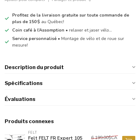
Profitez de la livraison gratuite sur toute commande de
plus de 150 $
au Québec!
Coin café à l’Assomption
• relaxer et jaser vélo…
Service personnalisé
• Montage de vélo et de roue sur
mesure!
Description du produit
Spécifications
Évaluations
Produits connexes
FELT
6 199,00$CA
Felt FELT FR Expert 105