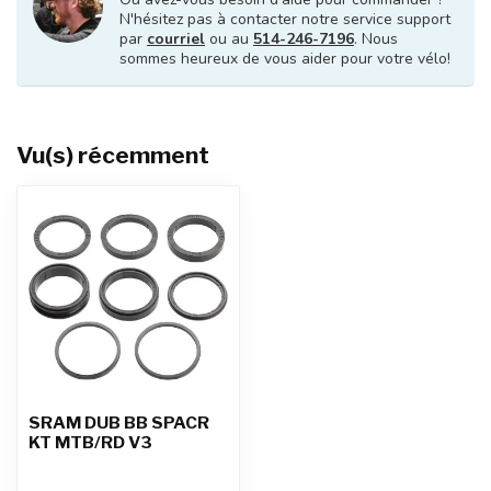
N'hésitez pas à contacter notre service support
par
courriel
ou au
514-246-7196
. Nous
sommes heureux de vous aider pour votre vélo!
Vu(s) récemment
SRAM DUB BB SPACR
KT MTB/RD V3