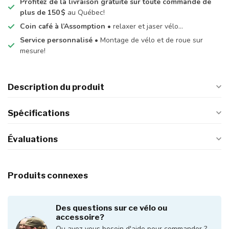
Profitez de la livraison gratuite sur toute commande de
plus de 150 $
au Québec!
Coin café à l’Assomption
• relaxer et jaser vélo…
Service personnalisé
• Montage de vélo et de roue sur
mesure!
Description du produit
Spécifications
Évaluations
Produits connexes
Des questions sur ce vélo ou
accessoire?
Ou avez-vous besoin d'aide pour commander ?