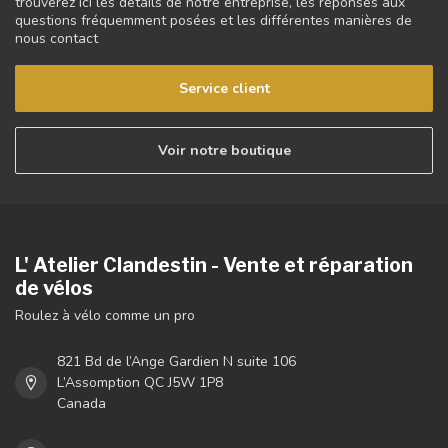
trouverez ici les détails de notre entreprise, les réponses aux
questions fréquemment posées et les différentes manières de
nous contact
Service client
Voir notre boutique
L' Atelier Clandestin - Vente et réparation
de vélos
Roulez à vélo comme un pro
821 Bd de l’Ange Gardien N suite 106
L’Assomption QC J5W 1P8
Canada