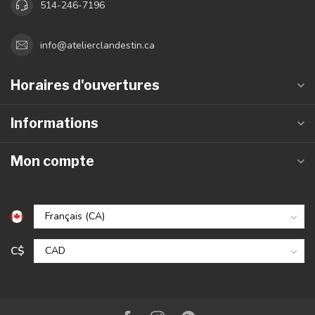
514-246-7196
info@atelierclandestin.ca
Horaires d'ouvertures
Informations
Mon compte
C$