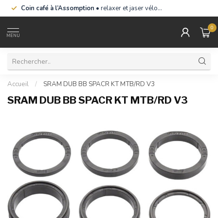
Coin café à l’Assomption
• relaxer et jaser vélo…
0
MENU
Accueil
/
SRAM DUB BB SPACR KT MTB/RD V3
SRAM DUB BB SPACR KT MTB/RD V3