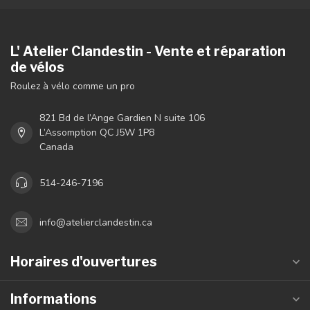
L' Atelier Clandestin - Vente et réparation
de vélos
Roulez à vélo comme un pro
821 Bd de l’Ange Gardien N suite 106
L’Assomption QC J5W 1P8
Canada
514-246-7196
info@atelierclandestin.ca
Horaires d'ouvertures
Informations