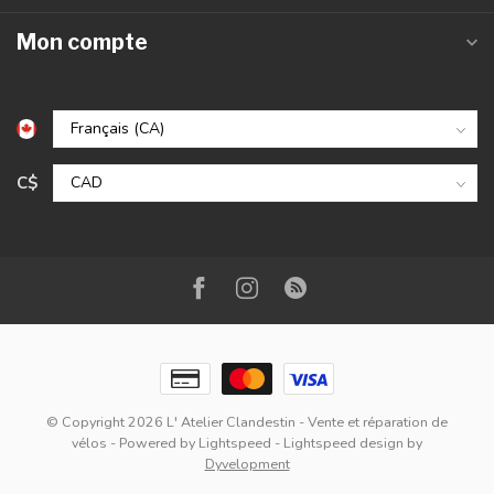
Mon compte
C$
© Copyright 2026 L' Atelier Clandestin - Vente et réparation de
vélos
- Powered by
Lightspeed
-
Lightspeed design
by
Dyvelopment