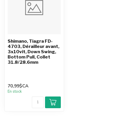
Shimano, Tiagra FD-
4703, Dérailleur avant,
3x10vit, Down Swing,
Bottom Pull, Collet
31.8/28.6mm
70,99$CA
En stock