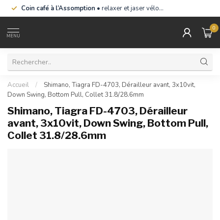
Coin café à l’Assomption
• relaxer et jaser vélo…
0
MENU
Accueil
/
Shimano, Tiagra FD-4703, Dérailleur avant, 3x10vit,
Down Swing, Bottom Pull, Collet 31.8/28.6mm
Shimano, Tiagra FD-4703, Dérailleur
avant, 3x10vit, Down Swing, Bottom Pull,
Collet 31.8/28.6mm