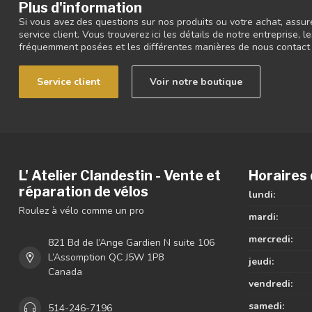
Plus d'information
Si vous avez des questions sur nos produits ou votre achat, assur
service client. Vous trouverez ici les détails de notre entreprise,
fréquemment posées et les différentes manières de nous contact
Service client
Voir notre boutique
L' Atelier Clandestin - Vente et
Horaires 
réparation de vélos
lundi:
Roulez à vélo comme un pro
mardi:
mercredi:
821 Bd de l’Ange Gardien N suite 106
L’Assomption QC J5W 1P8
jeudi:
Canada
vendredi:
samedi:
514-246-7196