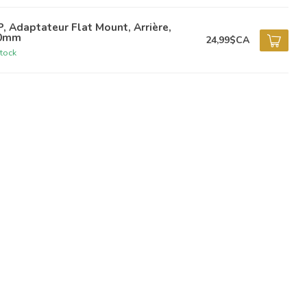
, Adaptateur Flat Mount, Arrière,
0mm
24,99$CA
tock