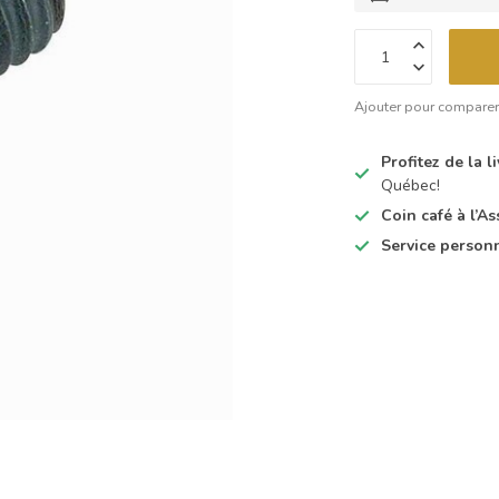
Ajouter pour compare
Profitez de la 
Québec!
Coin café à l’
Service person