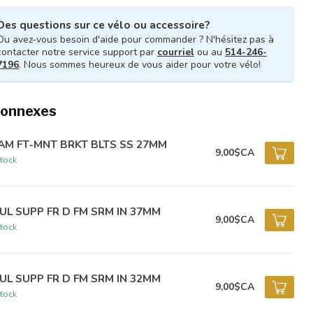
Des questions sur ce vélo ou accessoire?
Ou avez-vous besoin d'aide pour commander ? N'hésitez pas à
contacter notre service support par
courriel
ou au
514-246-
7196
. Nous sommes heureux de vous aider pour votre vélo!
connexes
AM FT-MNT BRKT BLTS SS 27MM
9,00$CA
tock
UL SUPP FR D FM SRM IN 37MM
9,00$CA
tock
UL SUPP FR D FM SRM IN 32MM
9,00$CA
tock