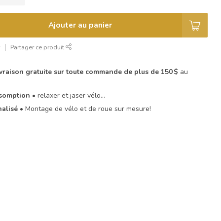
Ajouter au panier
r
Partager ce produit
livraison gratuite sur toute commande de plus de 150 $
au
Assomption
• relaxer et jaser vélo…
nalisé
• Montage de vélo et de roue sur mesure!