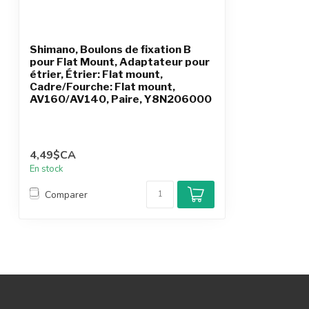
Shimano, Boulons de fixation B
pour Flat Mount, Adaptateur pour
étrier, Étrier: Flat mount,
Cadre/Fourche: Flat mount,
AV160/AV140, Paire, Y8N206000
4,49$CA
En stock
Comparer