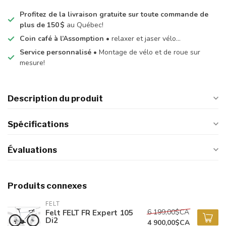
Profitez de la livraison gratuite sur toute commande de
plus de 150 $
au Québec!
Coin café à l’Assomption
• relaxer et jaser vélo…
Service personnalisé
• Montage de vélo et de roue sur
mesure!
Description du produit
Spécifications
Évaluations
Produits connexes
FELT
6 199,00$CA
Felt FELT FR Expert 105
Di2
4 900,00$CA