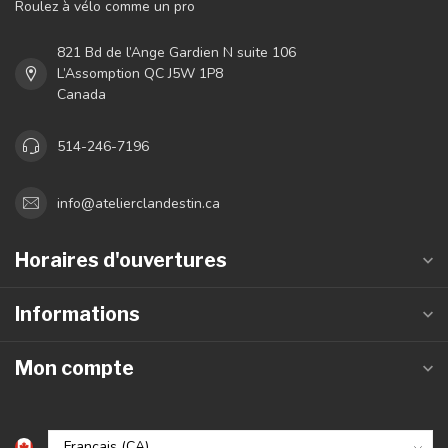
Roulez à vélo comme un pro
821 Bd de l’Ange Gardien N suite 106
L’Assomption QC J5W 1P8
Canada
514-246-7196
info@atelierclandestin.ca
Horaires d'ouvertures
Informations
Mon compte