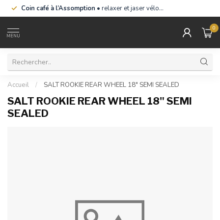
Coin café à l’Assomption
• relaxer et jaser vélo…
0
MENU
Accueil
/
SALT ROOKIE REAR WHEEL 18" SEMI SEALED
SALT ROOKIE REAR WHEEL 18" SEMI
SEALED