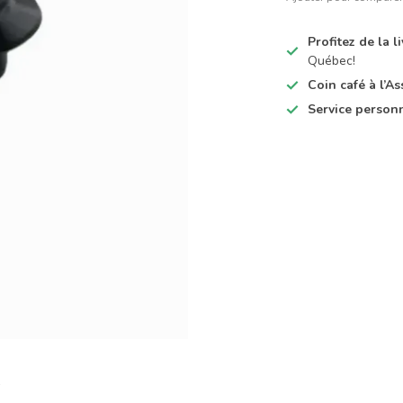
Profitez de la 
Québec!
Coin café à l’
Service person