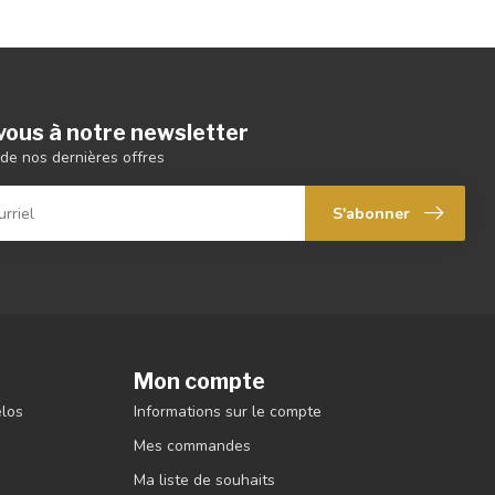
ous à notre newsletter
de nos dernières offres
S'abonner
Mon compte
élos
Informations sur le compte
Mes commandes
Ma liste de souhaits