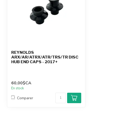
REYNOLDS
ARX/AR/ATRX/ATR/TRS/TR DISC
HUB END CAPS - 2017+
60,00$CA
En stock
Comparer