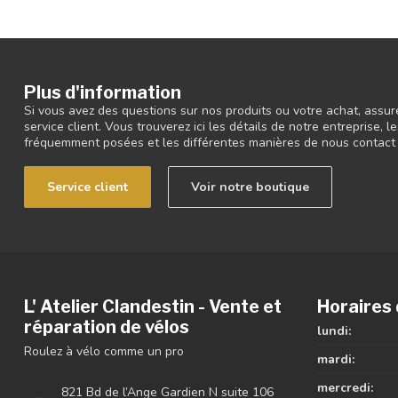
Plus d'information
Si vous avez des questions sur nos produits ou votre achat, assur
service client. Vous trouverez ici les détails de notre entreprise,
fréquemment posées et les différentes manières de nous contact
Service client
Voir notre boutique
L' Atelier Clandestin - Vente et
Horaires 
réparation de vélos
lundi:
Roulez à vélo comme un pro
mardi:
mercredi:
821 Bd de l’Ange Gardien N suite 106