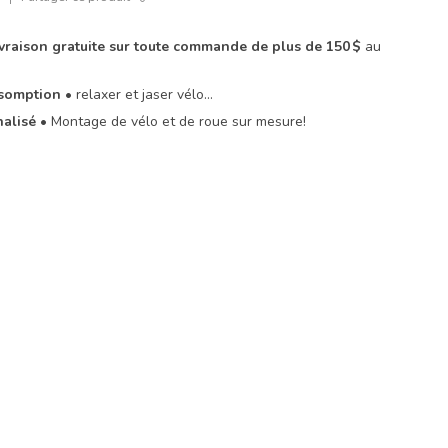
livraison gratuite sur toute commande de plus de 150 $
au
Assomption
• relaxer et jaser vélo…
nalisé
• Montage de vélo et de roue sur mesure!