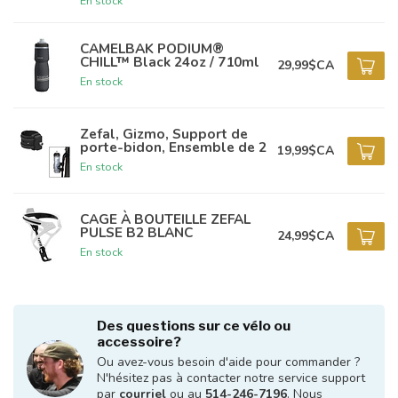
En stock
CAMELBAK PODIUM®
CHILL™ Black 24oz / 710ml
29,99$CA
En stock
Zefal, Gizmo, Support de
porte-bidon, Ensemble de 2
19,99$CA
En stock
CAGE À BOUTEILLE ZEFAL
PULSE B2 BLANC
24,99$CA
En stock
Des questions sur ce vélo ou
accessoire?
Ou avez-vous besoin d'aide pour commander ?
N'hésitez pas à contacter notre service support
par
courriel
ou au
514-246-7196
. Nous