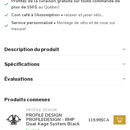
Profitez de la livraison gratuite sur toute commande de
plus de 150 $
au Québec!
Coin café à l’Assomption
• relaxer et jaser vélo…
Service personnalisé
• Montage de vélo et de roue sur
mesure!
Description du produit
Spécifications
Évaluations
Produits connexes
PROFILE DESIGN
PROFILE DESIGN
PROFILEDESIGN - RMP
119,99$CA
Dual Kage System Black