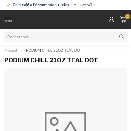
Coin café à l’Assomption
• relaxer et jaser vélo…
0
MENU
Accueil
/
PODIUM CHILL 21OZ TEAL DOT
PODIUM CHILL 21OZ TEAL DOT