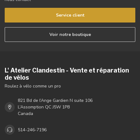
Service client
Voir notre boutique
L' Atelier Clandestin - Vente et réparation
de vélos
Roulez à vélo comme un pro
821 Bd de l’Ange Gardien N suite 106
L’Assomption QC J5W 1P8
Canada
514-246-7196