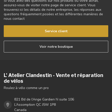
Si vous avez des questions sur nos produits ou votre achat,
assurez-vous de visiter notre page de service client. Vous
trouverez ici les détails de notre entreprise, les réponses aux
questions fréquemment posées et les différentes manières de
nous contact
Service client
Voir notre boutique
L' Atelier Clandestin - Vente et réparation
de vélos
Roulez à vélo comme un pro
821 Bd de l’Ange Gardien N suite 106
L’Assomption QC J5W 1P8
Canada