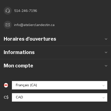
514-246-7196
info@atelierclandestin.ca
Horaires d'ouvertures
Informations
Mon compte
C$