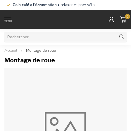
Coin café à l’Assomption
• relaxer et jaser vélo…
0
MENU
Accueil
/
Montage de roue
Montage de roue