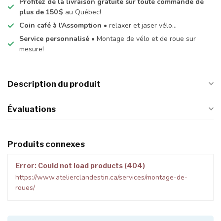
Profitez de la livraison gratuite sur toute commande de
plus de 150 $
au Québec!
Coin café à l’Assomption
• relaxer et jaser vélo…
Service personnalisé
• Montage de vélo et de roue sur
mesure!
Description du produit
Évaluations
Produits connexes
Error: Could not load products (404)
https://www.atelierclandestin.ca/services/montage-de-
roues/