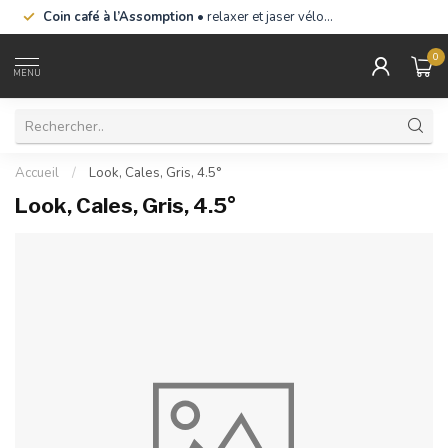
Coin café à l’Assomption
• relaxer et jaser vélo…
0
MENU
Accueil
/
Look, Cales, Gris, 4.5°
Look, Cales, Gris, 4.5°