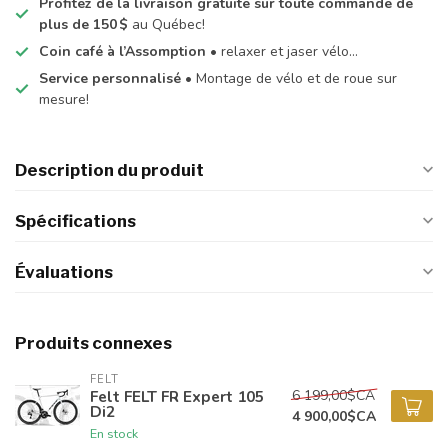
Profitez de la livraison gratuite sur toute commande de
plus de 150 $
au Québec!
Coin café à l’Assomption
• relaxer et jaser vélo…
Service personnalisé
• Montage de vélo et de roue sur
mesure!
Description du produit
Spécifications
Évaluations
Produits connexes
FELT
6 199,00$CA
Felt FELT FR Expert 105
Di2
4 900,00$CA
En stock