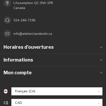
L’Assomption QC J5W 1P8
Canada
514-246-7196
info@atelierclandestin.ca
Horaires d'ouvertures
Informations
Mon compte
C$