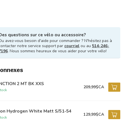
Des questions sur ce vélo ou accessoire?
Ou avez-vous besoin d'aide pour commander ? N'hésitez pas à
contacter notre service support par
courriel
ou au
514-246-
7196
. Nous sommes heureux de vous aider pour votre vélo!
connexes
NCTION 2 MT BK XXS
209,99$CA
tock
ion Hydrogen White Matt S/51-54
129,99$CA
tock