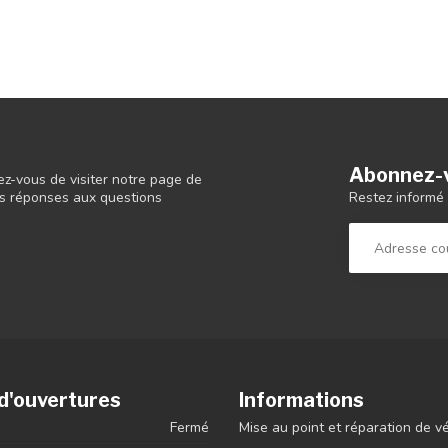
Abonnez-v
ez-vous de visiter notre page de
Restez informé 
 les réponses aux questions
d'ouvertures
Informations
Fermé
Mise au point et réparation de v