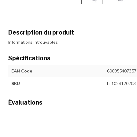
Description du produit
Informations introuvables
Spécifications
EAN Code
600955407357
SKU
LT1024120203
Évaluations