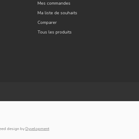
Mes commandes
Ma liste de souhaits
Comparer
Tous les produits
eed design
by
Dyvelopment