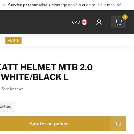
Service personnalisé
• Montage de vélo et de roue sur mesure!
0
CAD
VENTE
EATT HELMET MTB 2.0
 WHITE/BLACK L
A
Sans les taxes
ailles
Ajouter au panier