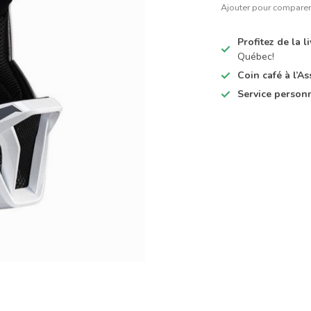
Ajouter pour compare
Profitez de la 
Québec!
Coin café à l’
Service person