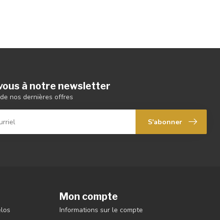
ous à notre newsletter
de nos dernières offres
S'abonner
Mon compte
élos
Informations sur le compte