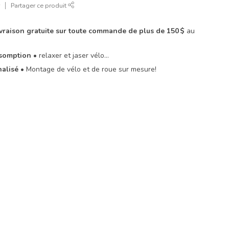
r
Partager ce produit
livraison gratuite sur toute commande de plus de 150 $
au
Assomption
• relaxer et jaser vélo…
nalisé
• Montage de vélo et de roue sur mesure!