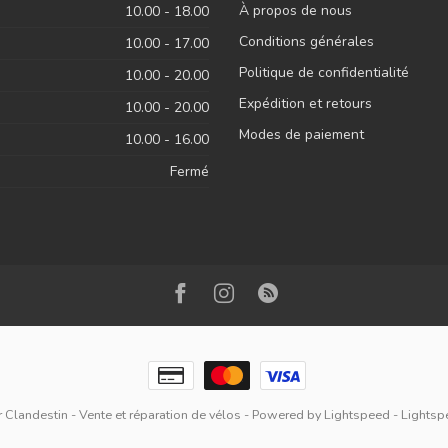
À propos de nous
10.00 - 18.00
Conditions générales
10.00 - 17.00
Politique de confidentialité
10.00 - 20.00
Expédition et retours
10.00 - 20.00
Modes de paiement
10.00 - 16.00
Fermé
 Clandestin - Vente et réparation de vélos
- Powered by
Lightspeed
-
Lightsp