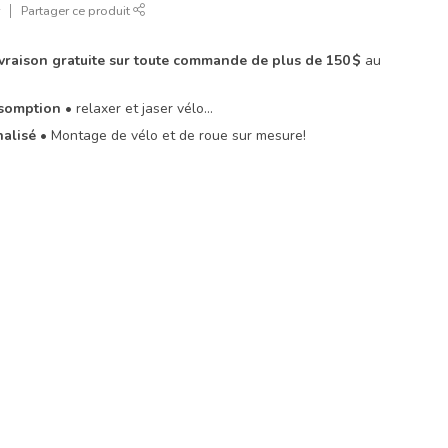
r
Partager ce produit
livraison gratuite sur toute commande de plus de 150 $
au
Assomption
• relaxer et jaser vélo…
nalisé
• Montage de vélo et de roue sur mesure!