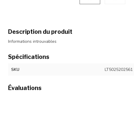
Description du produit
Informations introuvables
Spécifications
SKU
LT5025202561
Évaluations