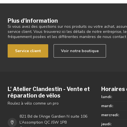
Plus d'information
Si vous avez des questions sur nos produits ou votre achat, assur
service client. Vous trouverez ici les détails de notre entreprise,
fréquemment posées et les différentes manières de nous contact
Service client
Voir notre boutique
L' Atelier Clandestin - Vente et
Horaires 
réparation de vélos
lundi:
Roulez à vélo comme un pro
mardi:
mercredi:
821 Bd de l’Ange Gardien N suite 106
L’Assomption QC J5W 1P8
jeudi: