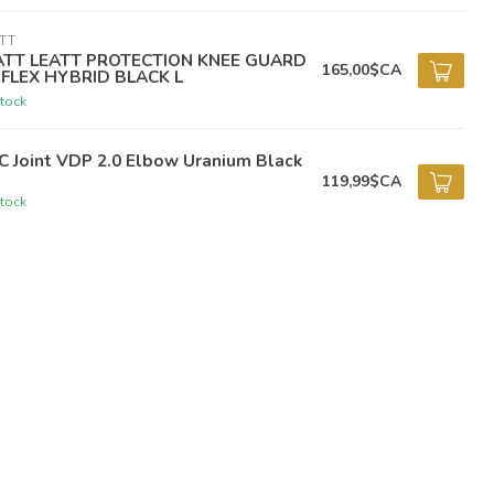
TT
ATT LEATT PROTECTION KNEE GUARD
165,00$CA
RFLEX HYBRID BLACK L
tock
C Joint VDP 2.0 Elbow Uranium Black
119,99$CA
tock