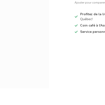
Ajouter pour compare
Profitez de la 
Québec!
Coin café à l’
Service person