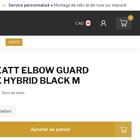
Service personnalisé
• Montage de vélo et de roue sur mesure!
0
CAD
VENTE
EATT ELBOW GUARD
 HYBRID BLACK M
A
Sans les taxes
ailles
Ajouter au panier