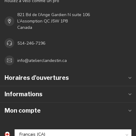
Roulez à vélo comme un pro
821 Bd de l’Ange Gardien N suite 106
L’Assomption QC J5W 1P8
Canada
514-246-7196
info@atelierclandestin.ca
Horaires d'ouvertures
Informations
Mon compte