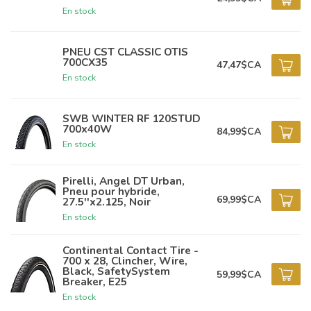
En stock
PNEU CST CLASSIC OTIS
700CX35
47,47$CA
En stock
SWB WINTER RF 120STUD
700x40W
84,99$CA
En stock
Pirelli, Angel DT Urban,
Pneu pour hybride,
69,99$CA
27.5''x2.125, Noir
En stock
Continental Contact Tire -
700 x 28, Clincher, Wire,
Black, SafetySystem
59,99$CA
Breaker, E25
En stock