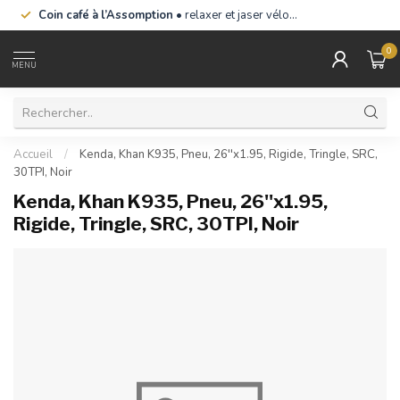
Coin café à l’Assomption
• relaxer et jaser vélo…
0
MENU
Accueil
/
Kenda, Khan K935, Pneu, 26''x1.95, Rigide, Tringle, SRC,
30TPI, Noir
Kenda, Khan K935, Pneu, 26''x1.95,
Rigide, Tringle, SRC, 30TPI, Noir