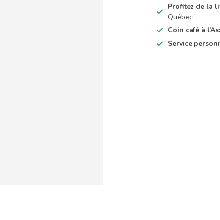
Profitez de la 
Québec!
Coin café à l’
Service person