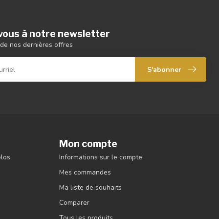
ous à notre newsletter
de nos dernières offres
S'abonner
Mon compte
élos
Informations sur le compte
Mes commandes
Ma liste de souhaits
Comparer
Tous les produits