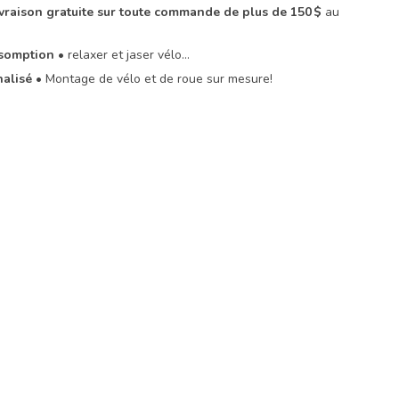
livraison gratuite sur toute commande de plus de 150 $
au
Assomption
• relaxer et jaser vélo…
nalisé
• Montage de vélo et de roue sur mesure!