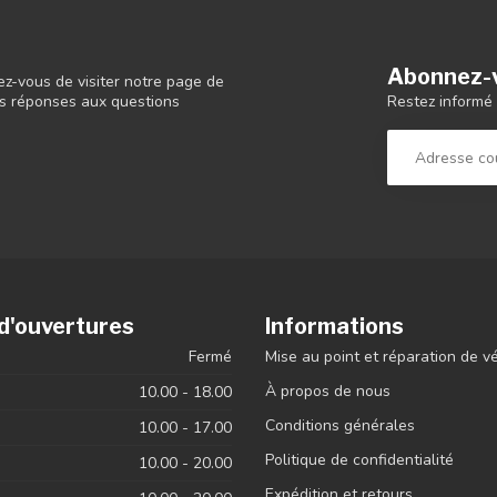
Abonnez-v
ez-vous de visiter notre page de
Restez informé 
 les réponses aux questions
d'ouvertures
Informations
Fermé
Mise au point et réparation de v
À propos de nous
10.00 - 18.00
Conditions générales
10.00 - 17.00
Politique de confidentialité
10.00 - 20.00
Expédition et retours