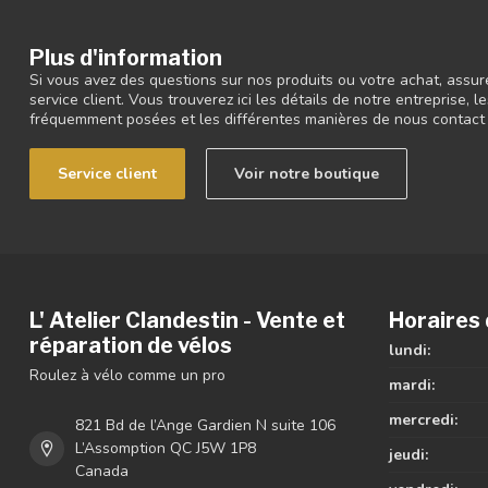
Plus d'information
Si vous avez des questions sur nos produits ou votre achat, assur
service client. Vous trouverez ici les détails de notre entreprise,
fréquemment posées et les différentes manières de nous contact
Service client
Voir notre boutique
L' Atelier Clandestin - Vente et
Horaires 
réparation de vélos
lundi:
Roulez à vélo comme un pro
mardi:
mercredi:
821 Bd de l’Ange Gardien N suite 106
L’Assomption QC J5W 1P8
jeudi:
Canada