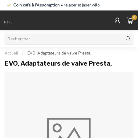
Coin café à l’Assomption
• relaxer et jaser vélo…
0
MENU
Accueil
/
EVO, Adaptateurs de valve Presta,
EVO, Adaptateurs de valve Presta,