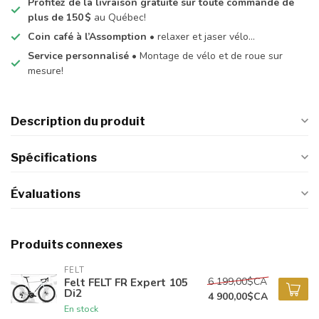
Profitez de la livraison gratuite sur toute commande de
plus de 150 $
au Québec!
Coin café à l’Assomption
• relaxer et jaser vélo…
Service personnalisé
• Montage de vélo et de roue sur
mesure!
Description du produit
Spécifications
Évaluations
Produits connexes
FELT
6 199,00$CA
Felt FELT FR Expert 105
Di2
4 900,00$CA
En stock