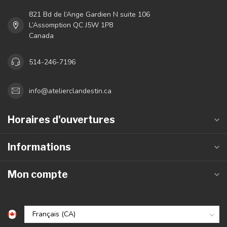
821 Bd de l’Ange Gardien N suite 106
L’Assomption QC J5W 1P8
Canada
514-246-7196
info@atelierclandestin.ca
Horaires d'ouvertures
Informations
Mon compte