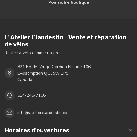
Voir notre boutique
L' Atelier Clandestin - Vente et réparation
de vélos
Roulez à vélo comme un pro
821 Bd de l’Ange Gardien N suite 106
L’Assomption QC J5W 1P8
Canada
514-246-7196
info@atelierclandestin.ca
Horaires d'ouvertures