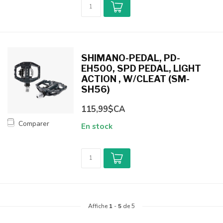
SHIMANO-PEDAL, PD-
EH500, SPD PEDAL, LIGHT
ACTION , W/CLEAT (SM-
SH56)
115,99$CA
Comparer
En stock
Affiche
1
-
5
de 5