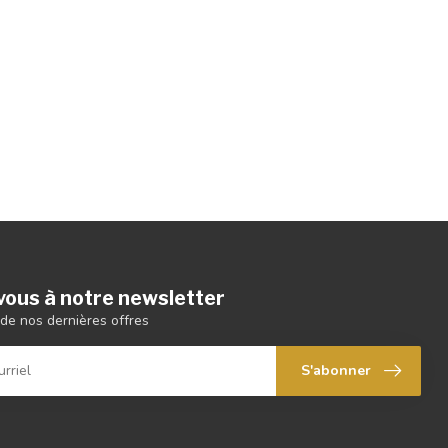
ous à notre newsletter
de nos dernières offres
S'abonner