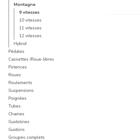
Montagne
9 vitesses
10 vitesses
11 vitesses
12 vitesses
Hybrid
Pédales
Cassettes /Roue-libres
Potences
Roues
Roulements
Suspensions
Poignées
Tubes
Chaines
Guidolines
Guidons
Groupes complets