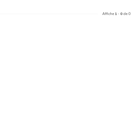
Affiche
1
-
0
de 0