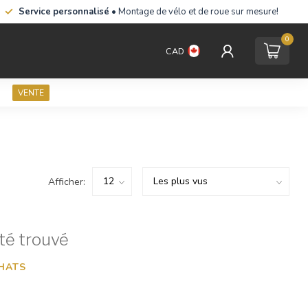
Service personnalisé
• Montage de vélo et de roue sur mesure!
0
CAD
VENTE
Afficher:
té trouvé
HATS