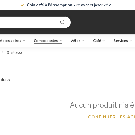
Coin café à l’Assomption
• relaxer et jaser vélo…
Accessoires
Composantes
Vélos
Café
Services
/
9 vitesses
duits
Aucun produit n'a é
CONTINUER LES AC