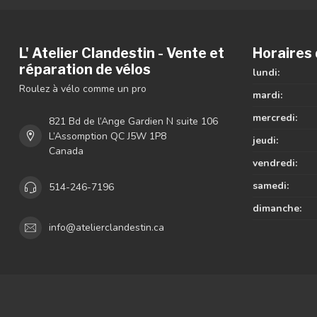
L' Atelier Clandestin - Vente et
Horaires 
réparation de vélos
lundi:
Roulez à vélo comme un pro
mardi:
mercredi:
821 Bd de l’Ange Gardien N suite 106
L’Assomption QC J5W 1P8
jeudi:
Canada
vendredi:
samedi:
514-246-7196
dimanche:
info@atelierclandestin.ca