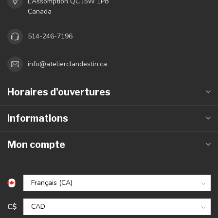
L’Assomption QC J5W 1P8
Canada
514-246-7196
info@atelierclandestin.ca
Horaires d'ouvertures
Informations
Mon compte
C$