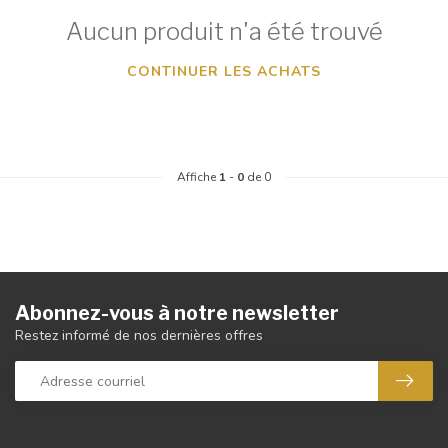
Aucun produit n'a été trouvé
CONTINUER LES ACHATS
Affiche
1
-
0
de 0
Abonnez-vous à notre newsletter
Restez informé de nos dernières offres