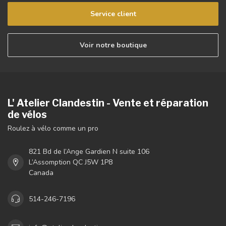
Service client
Voir notre boutique
L' Atelier Clandestin - Vente et réparation
de vélos
Roulez à vélo comme un pro
821 Bd de l’Ange Gardien N suite 106
L’Assomption QC J5W 1P8
Canada
514-246-7196