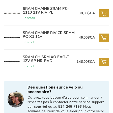
SRAM CHAINE SRAM PC-
1110 11V RIV PL
30,00$CA
En stock
SRAM CHAINE RIV CR SRAM
PC-X1 11V
46,00$CA
En stock
SRAM CH SRM XO EAG-T
12V SP NR-PVD
146,00$CA
En stock
Des questions sur ce vélo ou
accessoire?
Ou avez-vous besoin d'aide pour commander ?
N'hésitez pas à contacter notre service support
par
courriel
ou au
514-246-7196
. Nous
sommes heureux de vous aider pour votre vélo!