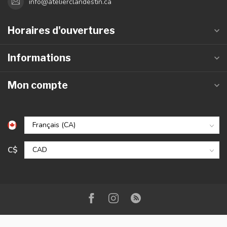
info@atelierclandestin.ca
Horaires d'ouvertures
Informations
Mon compte
C$