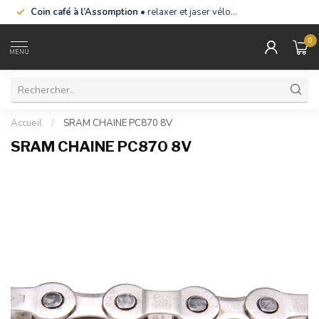
Coin café à l’Assomption
• relaxer et jaser vélo…
0
MENU
Accueil
/
SRAM CHAINE PC870 8V
SRAM CHAINE PC870 8V