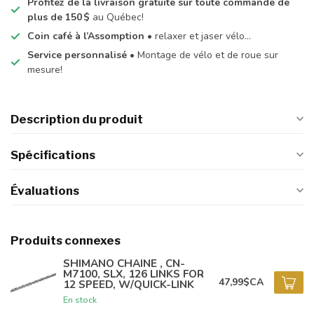
Profitez de la livraison gratuite sur toute commande de
plus de 150 $
au Québec!
Coin café à l’Assomption
• relaxer et jaser vélo…
Service personnalisé
• Montage de vélo et de roue sur
mesure!
Description du produit
Spécifications
Évaluations
Produits connexes
SHIMANO CHAINE , CN-
M7100, SLX, 126 LINKS FOR
47,99$CA
12 SPEED, W/QUICK-LINK
En stock