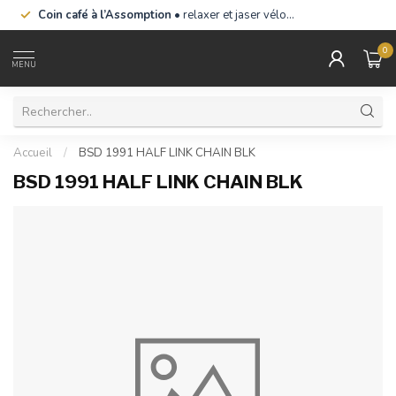
Coin café à l’Assomption
• relaxer et jaser vélo…
0
MENU
Accueil
/
BSD 1991 HALF LINK CHAIN BLK
BSD 1991 HALF LINK CHAIN BLK