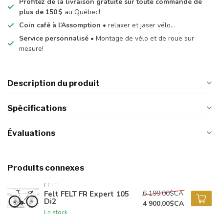
Profitez de la livraison gratuite sur toute commande de
plus de 150 $
au Québec!
Coin café à l’Assomption
• relaxer et jaser vélo…
Service personnalisé
• Montage de vélo et de roue sur
mesure!
Description du produit
Spécifications
Évaluations
Produits connexes
FELT
6 199,00$CA
Felt FELT FR Expert 105
Di2
4 900,00$CA
En stock