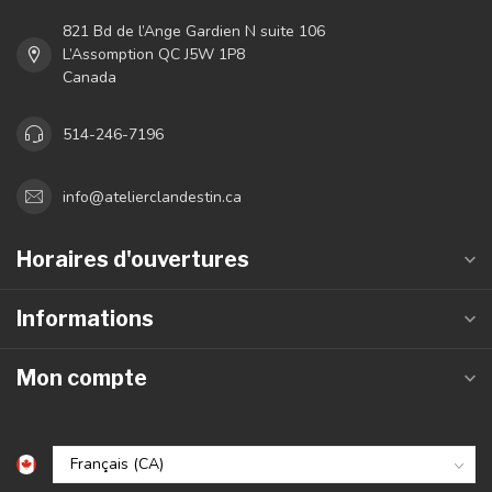
821 Bd de l’Ange Gardien N suite 106
L’Assomption QC J5W 1P8
Canada
514-246-7196
info@atelierclandestin.ca
Horaires d'ouvertures
Informations
Mon compte