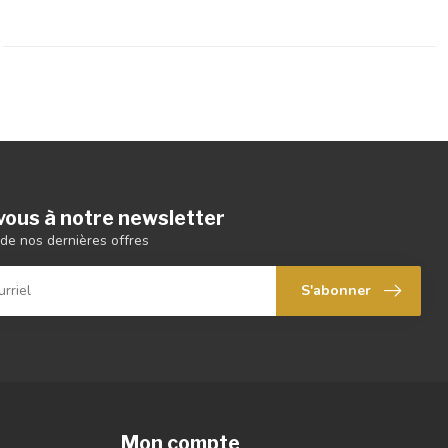
ous à notre newsletter
de nos dernières offres
S'abonner
Mon compte