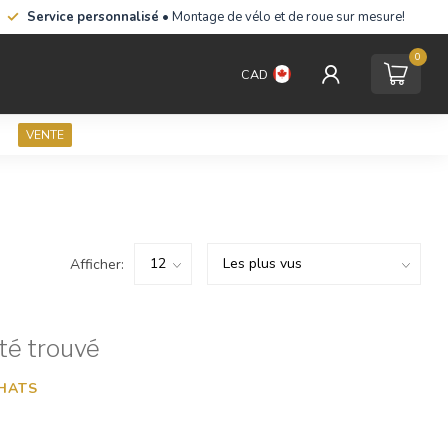
Service personnalisé
• Montage de vélo et de roue sur mesure!
0
CAD
VENTE
Afficher:
té trouvé
HATS