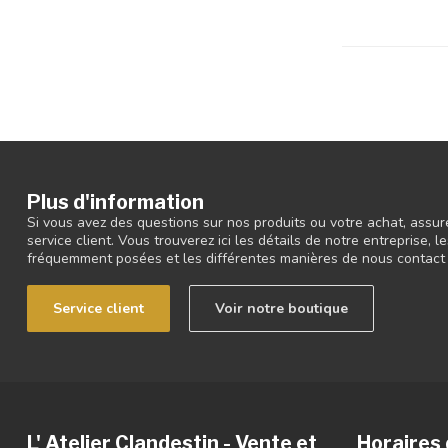
Plus d'information
Si vous avez des questions sur nos produits ou votre achat, assur
service client. Vous trouverez ici les détails de notre entreprise,
fréquemment posées et les différentes manières de nous contact
Service client
Voir notre boutique
L' Atelier Clandestin - Vente et
Horaires 