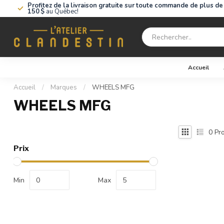
Profitez de la livraison gratuite sur toute commande de plus de
150 $
au Québec!
Accueil
Accueil
/
Marques
/
WHEELS MFG
WHEELS MFG
0
Pro
Prix
Min
Max