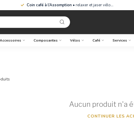
Coin café à l’Assomption
• relaxer et jaser vélo…
Accessoires
Composantes
Vélos
Café
Services
duits
Aucun produit n'a é
CONTINUER LES AC