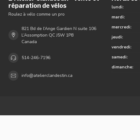
réparation de vélos
lundi:
Roulez à vélo comme un pro
mardi:
mercredi:
821 Bd de l’Ange Gardien N suite 106
L’Assomption QC J5W 1P8
jeudi:
Canada
vendredi:
samedi:
514-246-7196
dimanche:
info@atelierclandestin.ca