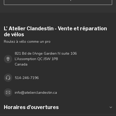
L' Atelier Clandestin - Vente et réparation
de vélos
Roulez à vélo comme un pro
821 Bd de l’Ange Gardien N suite 106
L’Assomption QC J5W 1P8
Canada
514-246-7196
info@atelierclandestin.ca
Horaires d'ouvertures