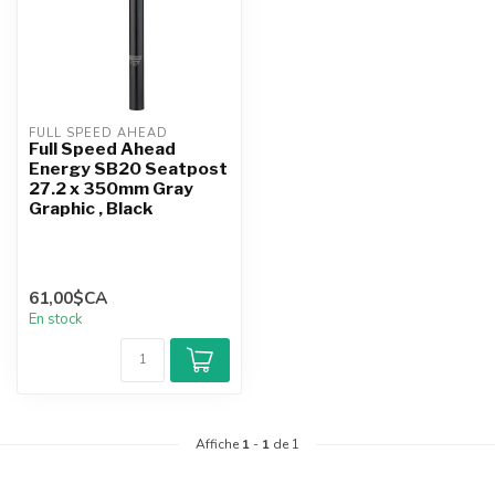
FULL SPEED AHEAD
Full Speed Ahead
Energy SB20 Seatpost
27.2 x 350mm Gray
Graphic , Black
61,00$CA
En stock
Affiche
1
-
1
de 1