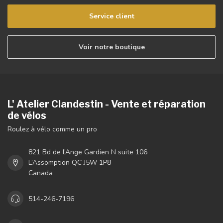
Service client
Voir notre boutique
L' Atelier Clandestin - Vente et réparation
de vélos
Roulez à vélo comme un pro
821 Bd de l’Ange Gardien N suite 106
L’Assomption QC J5W 1P8
Canada
514-246-7196