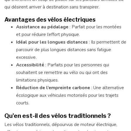
qui désirent arriver à destination sans transpirer.
Avantages des vélos électriques
Assistance au pédalage
: Parfait pour les montées
et pour réduire l’effort physique.
Idéal pour les longues distances
: Ils permettent de
parcourir de plus longues distances sans fatigue
excessive.
Accessibilité
: Parfaits pour les personnes qui
souhaitent se remettre au vélo ou qui ont des
limitations physiques.
Réduction de l’empreinte carbone
: Une alternative
écologique aux véhicules motorisés pour les trajets
courts.
Qu’en est-il des vélos traditionnels ?
Les vélos traditionnels, dépourvus de moteur électrique,