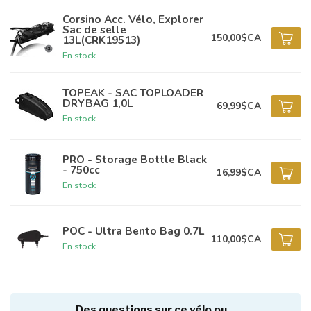
Corsino Acc. Vélo, Explorer
Sac de selle
150,00$CA
13L(CRK19513)
En stock
TOPEAK - SAC TOPLOADER
DRYBAG 1,0L
69,99$CA
En stock
PRO - Storage Bottle Black
- 750cc
16,99$CA
En stock
POC - Ultra Bento Bag 0.7L
110,00$CA
En stock
Des questions sur ce vélo ou