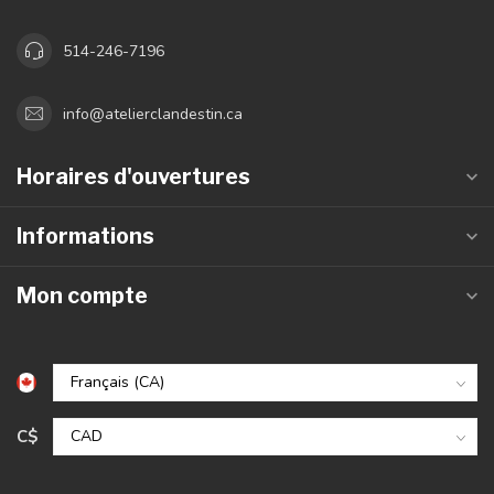
514-246-7196
info@atelierclandestin.ca
Horaires d'ouvertures
Informations
Mon compte
C$