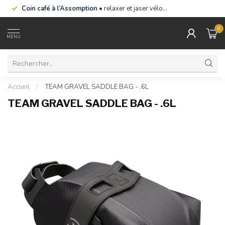
Coin café à l’Assomption
• relaxer et jaser vélo…
0
MENU
Accueil
/
TEAM GRAVEL SADDLE BAG - .6L
TEAM GRAVEL SADDLE BAG - .6L