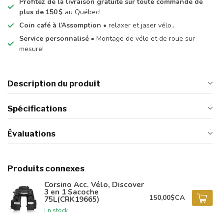
Profitez de la livraison gratuite sur toute commande de
plus de 150 $
au Québec!
Coin café à l’Assomption
• relaxer et jaser vélo…
Service personnalisé
• Montage de vélo et de roue sur
mesure!
Description du produit
Spécifications
Évaluations
Produits connexes
Corsino Acc. Vélo, Discover
3 en 1 Sacoche
150,00$CA
75L(CRK19665)
En stock