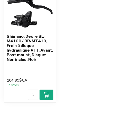
Shimano, Deore BL-
M4100 / BR-MT410,
Frein à disque
hydraulique VTT, Avant,
Post mount, Disque:
Non inclus, Noir
104,99$CA
En stock