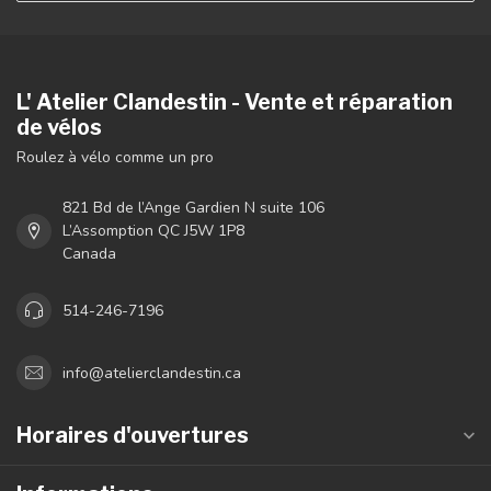
L' Atelier Clandestin - Vente et réparation
de vélos
Roulez à vélo comme un pro
821 Bd de l’Ange Gardien N suite 106
L’Assomption QC J5W 1P8
Canada
514-246-7196
info@atelierclandestin.ca
Horaires d'ouvertures