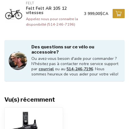
FELT
Felt Felt AR 105 12
vitesses
3 999,00$CA
Appelez nous pour connaitre la
disponibilté (514-246-7196)
Des questions sur ce vélo ou
accessoire?
Ou avez-vous besoin d'aide pour commander ?
N'hésitez pas à contacter notre service support
par
courriel
ou au
514-246-7196
. Nous
sommes heureux de vous aider pour votre vélo!
Vu(s) récemment