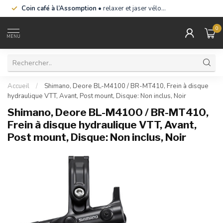
Coin café à l’Assomption
• relaxer et jaser vélo…
0
MENU
Accueil
/
Shimano, Deore BL-M4100 / BR-MT410, Frein à disque
hydraulique VTT, Avant, Post mount, Disque: Non inclus, Noir
Shimano, Deore BL-M4100 / BR-MT410,
Frein à disque hydraulique VTT, Avant,
Post mount, Disque: Non inclus, Noir