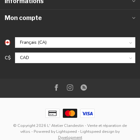
Informations
Mon compte
C$
© Copyright 2026 L' Atelier Clandestin - Vente et réparation de
vélos
- Powered by
Lightspeed
-
Lightspeed design
by
Dyvelopment