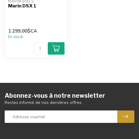
MARIN BIKES
Marin DSX 1
1 299,00$CA
En stock
Abonnez-vous à notre newsletter
Restez informé de nos dernières offres