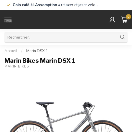
Coin café à l’Assomption
• relaxer et jaser vélo…
0
MENU
Accueil
/
Marin DSX 1
Marin Bikes Marin DSX 1
MARIN BIKES