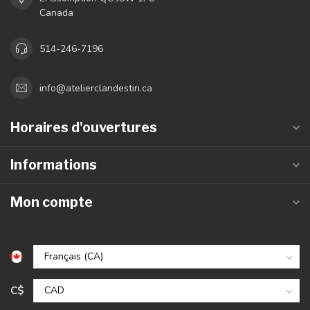
Canada
514-246-7196
info@atelierclandestin.ca
Horaires d'ouvertures
Informations
Mon compte
C$