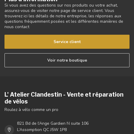
ORBEA
Orbea Support
baggage vibe
139,99$CA
En stock
Abonnez-vous à notre newsletter
Restez informé de nos dernières offres