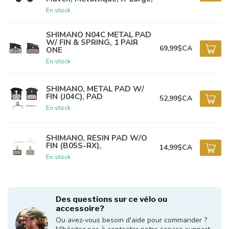
En stock
SHIMANO N04C METAL PAD
W/ FIN & SPRING, 1 PAIR
69,99$CA
ONE
En stock
SHIMANO, METAL PAD W/
FIN (J04C), PAD
52,99$CA
En stock
SHIMANO, RESIN PAD W/O
FIN (B05S-RX),
14,99$CA
En stock
Des questions sur ce vélo ou
accessoire?
Ou avez-vous besoin d'aide pour commander ?