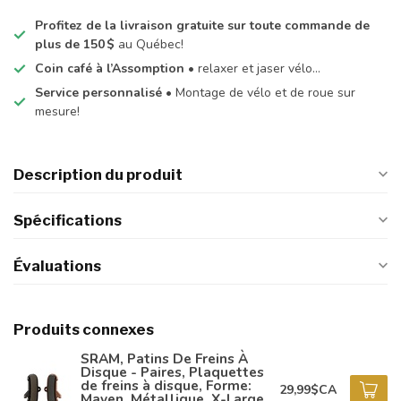
Profitez de la livraison gratuite sur toute commande de
plus de 150 $
au Québec!
Coin café à l’Assomption
• relaxer et jaser vélo…
Service personnalisé
• Montage de vélo et de roue sur
mesure!
Description du produit
Spécifications
Évaluations
Produits connexes
SRAM, Patins De Freins À
Disque - Paires, Plaquettes
de freins à disque, Forme:
29,99$CA
Maven, Métallique, X-Large,