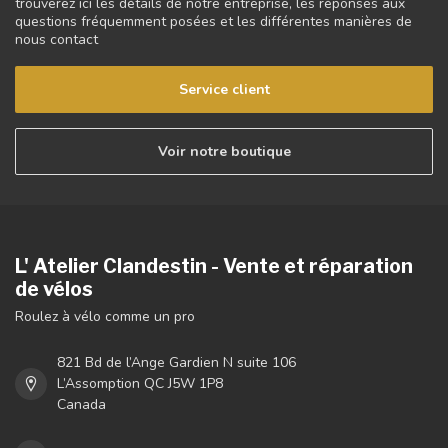
trouverez ici les détails de notre entreprise, les réponses aux
questions fréquemment posées et les différentes manières de
nous contact
Service client
Voir notre boutique
L' Atelier Clandestin - Vente et réparation
de vélos
Roulez à vélo comme un pro
821 Bd de l’Ange Gardien N suite 106
L’Assomption QC J5W 1P8
Canada