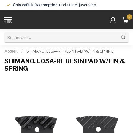
Coin café à l’Assomption
• relaxer et jaser vélo…
0
MENU
Accueil
/
SHIMANO, L05A-RF RESIN PAD W/FIN & SPRING
SHIMANO, L05A-RF RESIN PAD W/FIN &
SPRING