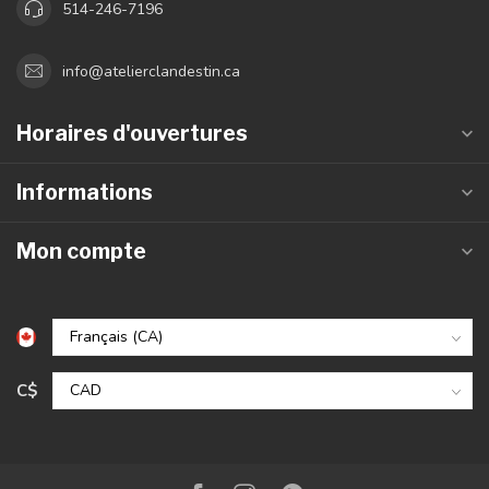
514-246-7196
info@atelierclandestin.ca
Horaires d'ouvertures
Informations
Mon compte
C$