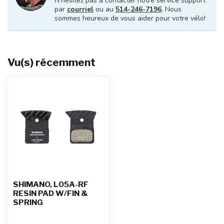
N'hésitez pas à contacter notre service support
par
courriel
ou au
514-246-7196
. Nous
sommes heureux de vous aider pour votre vélo!
Vu(s) récemment
SHIMANO, L05A-RF
RESIN PAD W/FIN &
SPRING