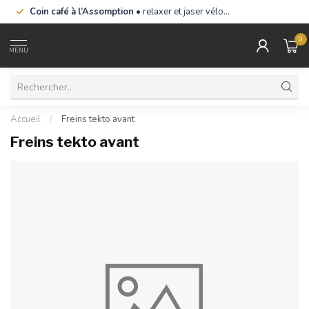
Coin café à l’Assomption
• relaxer et jaser vélo…
0
MENU
Accueil
/
Freins tekto avant
Freins tekto avant