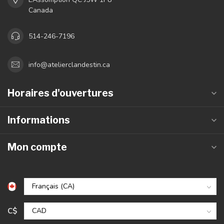
Canada
514-246-7196
info@atelierclandestin.ca
Horaires d'ouvertures
Informations
Mon compte
C$