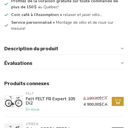
Profitez de la livraison gratuite sur toute commande de
plus de 150 $
au Québec!
Coin café à l’Assomption
• relaxer et jaser vélo…
Service personnalisé
• Montage de vélo et de roue sur
mesure!
Description du produit
Évaluations
Produits connexes
FELT
6 199,00$CA
Felt FELT FR Expert 105
Di2
4 900,00$CA
En stock
ORBEA