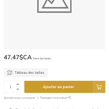
47,47$CA
Sans les taxes
Tableau des tailles
Ajouter au panier
Ajouter pour comparer
Partager ce produit