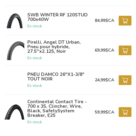
SWB WINTER RF 120STUD
700x40W
84,99$CA
En stock
Pirelli, Angel DT Urban,
Pneu pour hybride,
69,99$CA
27.5''x2.125, Noir
En stock
PNEU DAMCO 26"X1-3/8"
TOUT NOIR
24,99$CA
En stock
Continental Contact Tire -
700 x 35, Clincher, Wire,
Black, SafetySystem
59,99$CA
Breaker, E25
En stock