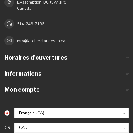
L’Assomption QC J5W 1P8
Canada
514-246-7196
info@atelierclandestin.ca
Horaires d'ouvertures
Informations
Mon compte
C$