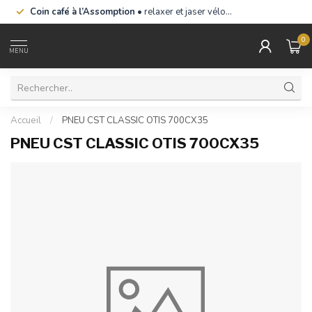
Coin café à l’Assomption
• relaxer et jaser vélo…
0
MENU
Accueil
/
PNEU CST CLASSIC OTIS 700CX35
PNEU CST CLASSIC OTIS 700CX35