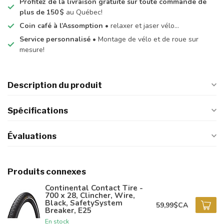
Profitez de la livraison gratuite sur toute commande de
plus de 150 $
au Québec!
Coin café à l’Assomption
• relaxer et jaser vélo…
Service personnalisé
• Montage de vélo et de roue sur
mesure!
Description du produit
Spécifications
Évaluations
Produits connexes
Continental Contact Tire -
700 x 28, Clincher, Wire,
Black, SafetySystem
59,99$CA
Breaker, E25
En stock