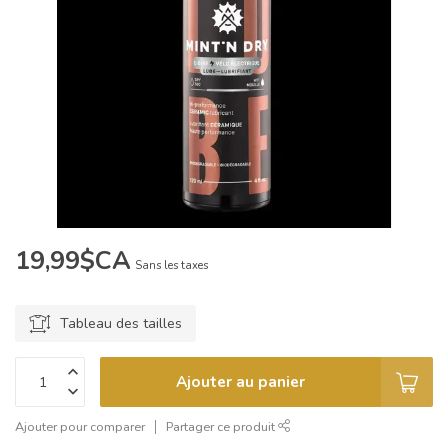
19,99$CA
Sans les taxes
Tableau des tailles
Ajouter au panier
Ajouter pour comparer
Partager ce produit