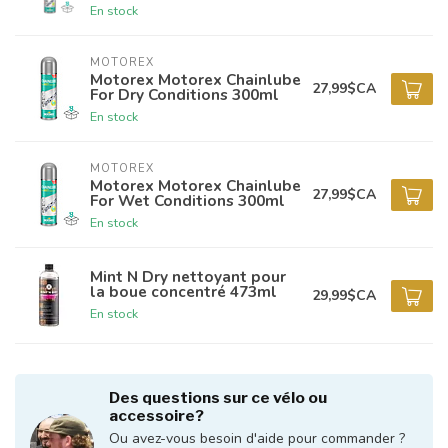
En stock
MOTOREX
Motorex Motorex Chainlube
27,99$CA
For Dry Conditions 300ml
En stock
MOTOREX
Motorex Motorex Chainlube
27,99$CA
For Wet Conditions 300ml
En stock
Mint N Dry nettoyant pour
la boue concentré 473ml
29,99$CA
En stock
Des questions sur ce vélo ou
accessoire?
Ou avez-vous besoin d'aide pour commander ?