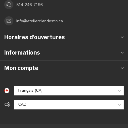
514-246-7196
info@atelierclandestin.ca
Horaires d'ouvertures
Informations
Mon compte
C$