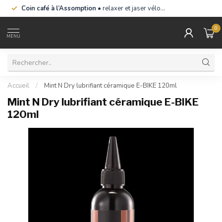
Coin café à l’Assomption
• relaxer et jaser vélo…
0
MENU
Accueil
/
Mint N Dry lubrifiant céramique E-BIKE 120ml
Mint N Dry lubrifiant céramique E-BIKE
120ml