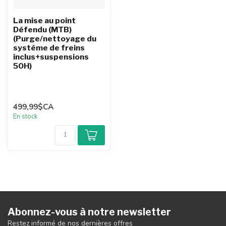
La mise au point
Défendu (MTB)
(Purge/nettoyage du
système de freins
inclus+suspensions
50H)
499,99$CA
En stock
Abonnez-vous à notre newsletter
Restez informé de nos dernières offres