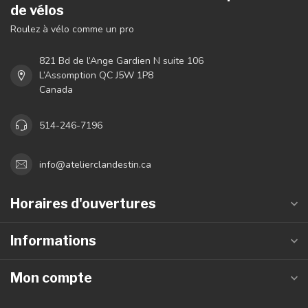
de vélos
Roulez à vélo comme un pro
821 Bd de l’Ange Gardien N suite 106
L’Assomption QC J5W 1P8
Canada
514-246-7196
info@atelierclandestin.ca
Horaires d'ouvertures
Informations
Mon compte