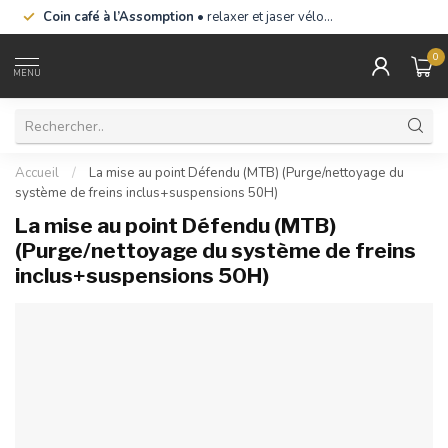
Coin café à l’Assomption
• relaxer et jaser vélo…
0
MENU
Accueil
/
La mise au point Défendu (MTB) (Purge/nettoyage du
système de freins inclus+suspensions 50H)
La mise au point Défendu (MTB)
(Purge/nettoyage du système de freins
inclus+suspensions 50H)